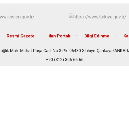
Resmi Gazete
İlan Portalı
Bilgi Edinme
Ka
ağlık Mah. Mithat Paşa Cad. No:3 P.k. 06430 Sıhhiye-Çankaya/ANKA
+90 (312) 306 66 66