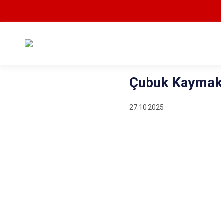
Çubuk Kaymak
27.10.2025