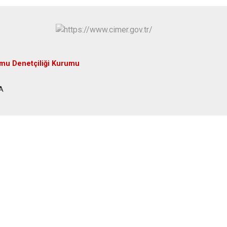
mu Denetçiliği Kurumu
RA