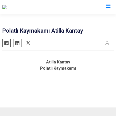
Valilikler
Polatlı Kaymakamı Atilla Kantay
Atilla Kantay
Polatlı Kaymakamı