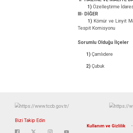
1)
Özelleştirme İdares
III- DİĞER
1)
Kömür ve Linyit Ma
Tespit Komisyonu
Sorumlu Olduğu İlçeler
1)
Çamlıdere
2)
Çubuk
Bizi Takip Edin
Kullanım ve Gizlilik