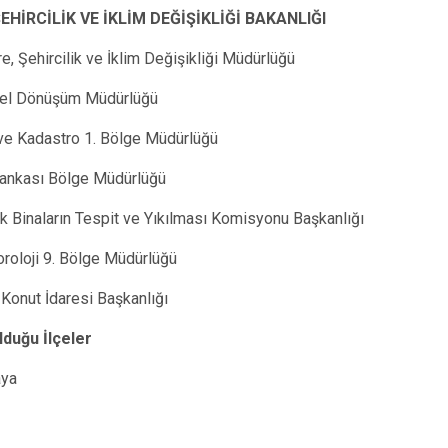
ŞEHİRCİLİK VE İKLİM DEĞİŞİKLİĞİ BAKANLIĞI
re, Şehircilik ve İklim Değişikliği Müdürlüğü
el Dönüşüm Müdürlüğü
ve Kadastro 1. Bölge Müdürlüğü
 Bankası Bölge Müdürlüğü
k Binaların Tespit ve Yıkılması Komisyonu Başkanlığı
roloji 9. Bölge Müdürlüğü
Konut İdaresi Başkanlığı
duğu İlçeler
aya