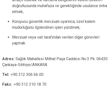
doğrultusunda muhafaza ve gerektiğinde usulünce imha
etmek,
Koruyucu güvenlik mevzuatı uyarınca, özel kalem
müdürlüğünü ilgilendiren işleri yürütmek,
Mevzuat veya vali tarafından verilen diğer görevleri
yapmak.
Adres:
Sağlık Mahallesi Mithat Paşa Caddesi No:3 Pk: 06430
Çankaya-Sıhhiye/ANKARA
Tel:
:+90 312 306 66 00
Faks:
:+90 312 310 18 70