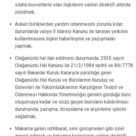
silahlı kuvvetlerle olan ilişkilerini valinin direktifi altında
yürütmek,
Askeri birliklerden yardım istenmesini zorunlu kılan
durumlarda valiye İl İdaresi Kanunu ile tanınan yetkinin
kullanılmasına ilişkin haberleşme ve yazışmaları
yapmak,
Olağanüstü hal ilan edilmesi durumunda; 2935 sayılı
Olağanüstü Hâl Kanunu ile 21/2/1984 tarihli ve 84/7778
sayılı Bakanlar Kurulu Kararıyla yürürlüğe giren
Olağanüstü Hal Kurulu ve Bürolarının Kuruluş ve
Görevleri ile Yükümlülüklerinin Karşılığının Tesbit ve
Ödenmesi Hakkında Yönetmeliğin gerekli gördüğü büro
oluşuncaya kadar ve sözü geçen büroların kaldırılması
durumunda, yazışma, dosyalama ve arşivleme işlerini
sağlamak,
Makama gelen istihbarat, sınır görüşmeleri gibi özel
amaçlı ödenek ve harcama belgelerini valinin direktifi