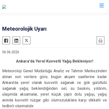
Valilikler
Meteorolojik Uyarı
06.06.2026
Ankara'da Yerel Kuvvetli Yağış Bekleniyor!
Meteoroloji Genel Müdürlüğü Analiz ve Tahmin Merkezinden
alınan son verilere göre; bugün akşam saatlerine kadar
Ankara'da yerel olarak kuvvetli sağanak ve gök gürültülü
sağanak yağış beklendiğinden sel, su baskını, yıldırım,
ulaşımda aksamalar, yerel küçük çaplı dolu yağışı, yağış
anında kuvvetli rüzgar gibi olumszuluklara karşı dikkatli ve
tedbirli olunmalıdır.