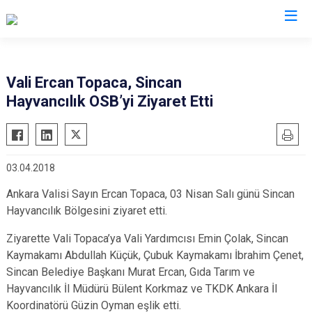
Valilikler
Vali Ercan Topaca, Sincan
Hayvancılık OSB’yi Ziyaret Etti
03.04.2018
Ankara Valisi Sayın Ercan Topaca, 03 Nisan Salı günü Sincan
Hayvancılık Bölgesini ziyaret etti.
Ziyarette Vali Topaca’ya Vali Yardımcısı Emin Çolak, Sincan
Kaymakamı Abdullah Küçük, Çubuk Kaymakamı İbrahim Çenet,
Sincan Belediye Başkanı Murat Ercan, Gıda Tarım ve
Hayvancılık İl Müdürü Bülent Korkmaz ve TKDK Ankara İl
Koordinatörü Güzin Oyman eşlik etti.