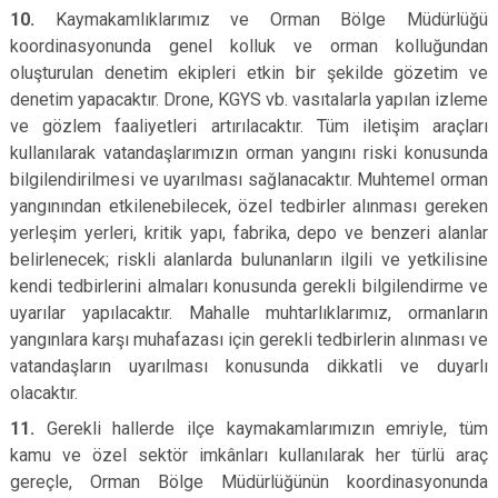
10.
Kaymakamlıklarımız ve Orman Bölge Müdürlüğü
koordinasyonunda genel kolluk ve orman kolluğundan
oluşturulan denetim ekipleri etkin bir şekilde gözetim ve
denetim yapacaktır. Drone, KGYS vb. vasıtalarla yapılan izleme
ve gözlem faaliyetleri artırılacaktır. Tüm iletişim araçları
kullanılarak vatandaşlarımızın orman yangını riski konusunda
bilgilendirilmesi ve uyarılması sağlanacaktır. Muhtemel orman
yangınından etkilenebilecek, özel tedbirler alınması gereken
yerleşim yerleri, kritik yapı, fabrika, depo ve benzeri alanlar
belirlenecek; riskli alanlarda bulunanların ilgili ve yetkilisine
kendi tedbirlerini almaları konusunda gerekli bilgilendirme ve
uyarılar yapılacaktır. Mahalle muhtarlıklarımız, ormanların
yangınlara karşı muhafazası için gerekli tedbirlerin alınması ve
vatandaşların uyarılması konusunda dikkatli ve duyarlı
olacaktır.
11.
Gerekli hallerde ilçe kaymakamlarımızın emriyle, tüm
kamu ve özel sektör imkânları kullanılarak her türlü araç
gereçle, Orman Bölge Müdürlüğünün koordinasyonunda