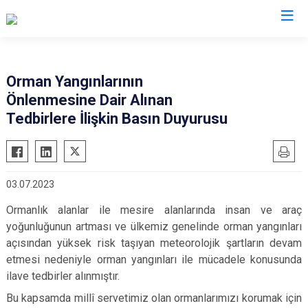
Valilikler
Orman Yangınlarının
Önlenmesine Dair Alınan
Tedbirlere İlişkin Basın Duyurusu
03.07.2023
Ormanlık alanlar ile mesire alanlarında insan ve araç
yoğunluğunun artması ve ülkemiz genelinde orman yangınları
açısından yüksek risk taşıyan meteorolojik şartların devam
etmesi nedeniyle orman yangınları ile mücadele konusunda
ilave tedbirler alınmıştır.
Bu kapsamda millî servetimiz olan ormanlarımızı korumak için