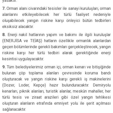
yasaktır.
7.
Orman alanı civarındaki tesisler ile sanayi kuruluşları, orman
alanlarını etkileyebilecek her türlü faaliyet nedeniyle
oluşabilecek yangın riskine karşı önleyici bütün tedbirleri
eksiksiz alacaktır.
8.
Enerji nakil hatlarının yapım ve bakımı ile ilgili kuruluşlar
(ENERJİSA ve TEİAŞ) hatların özellikle ormanlık alanlardan
geçen bölümlerinde gerekli bakımları gerçekleştirecek, yangın
riskine karşı her türlü tedbiri alarak gerektiğinde enerji
kesintisi uygulayacaktır.
9.
Tüm belediyelerimiz orman içi, orman kenarı ve bitişiğinde
bulunan çöp toplama alanları çevresinde koruma bandı
oluşturacak ve yangın riskine karşı gerekli iş makinelerini
(Dozer, Loder, Kepçe) hazır bulunduracaktır. Demiryolu
kenarları, piknik alanları, turistik alanlar, meskûn mahaller, her
türlü tesis ve ziraat arazileri gibi özel yangın tehlikesi
oluşturan alanların etrafında emniyet yolu ile şerit açılması
sağlanacaktır.